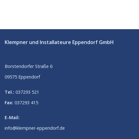
Klempner und Installateure Eppendorf GmbH
Borstendorfer Straße 6
09575 Eppendorf
Tel.:
037293 521
Fax:
037293 415
E-Mail:
in
fo@klemp
ner-eppendorf.de